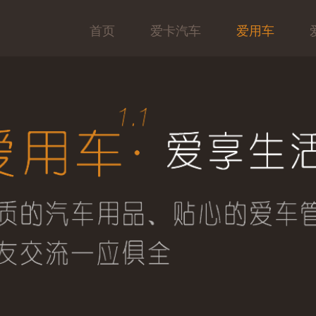
首页
爱卡汽车
爱用车