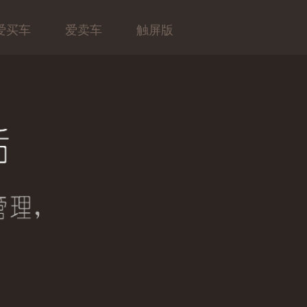
爱买车
爱卖车
触屏版