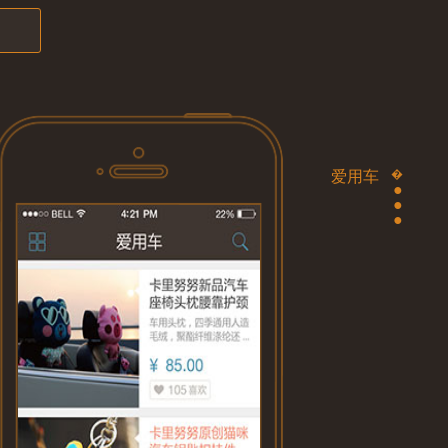
�
爱用车
●
●
●